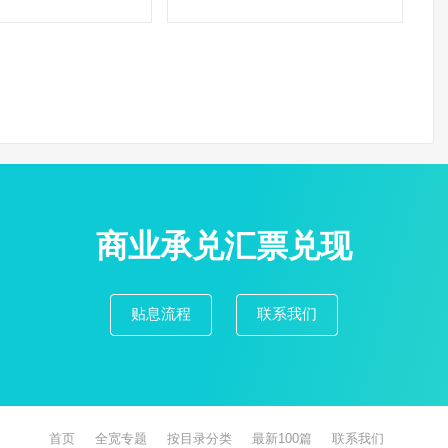
商业承兑汇票兑现
贴息流程
联系我们
首页
全宽专题
按目录分类
最新100篇
联系我们