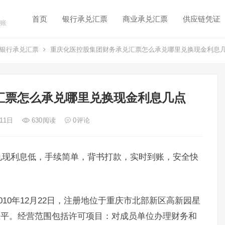
首页
银行承兑汇票
商业承兑汇票
供应链凭证
账
银行承兑汇票
重庆化医控股集团财务承兑汇票怎么承兑哪里兑换现金利息
汇票怎么承兑哪里兑换现金利息几点
 11日
630
阅读
0
评论
兑现利息低，手续简单，背书打款，实时到账，安全快
10年12月22日，注册地位于重庆市北部新区高新园星
为王平。经营范围包括许可项目：对成员单位办理财务和