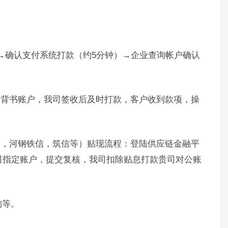
）→确认支付系统打款（约5分钟）→企业查询帐户确认
。
定背书账户，我司签收后及时打款，客户收到款项，操
通，河钢铁信，筑信等）贴现流程：登陆供应链金融平
司指定账户，提交复核，我司扣除贴息打款贵司对公账
构等。