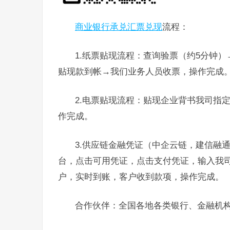
商业银行承兑汇票兑现
流程：
1.纸票贴现流程：查询验票（约5分钟
贴现款到帐→我们业务人员收票，操作完成
2.电票贴现流程：贴现企业背书我司指
作完成。
3.供应链金融凭证（中企云链，建信融
台，点击可用凭证，点击支付凭证，输入我
户，实时到账，客户收到款项，操作完成。
合作伙伴：全国各地各类银行、金融机