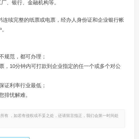
工厂、银行、金融机构等。
书连续完整的纸票或电票，经办人身份证和企业银行帐
户。
不规范，都可办理；
票，10分钟内可打款到企业指定的任一个或多个对公
保证利率行业最低；
您排忧解难。
所有 ，如若有侵权或不妥之处，还请留言指正，我们会第一时间处