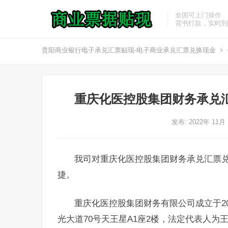
全国可上门操作
背书打款，实时到
贵阳商业银行电子承兑汇票贴现-电子商业承兑汇票兑换现金
重庆化医控股集团财务承兑
发布: 2022年 11月
我司对重庆化医控股集团财务承兑汇票
捷。
重庆化医控股集团财务有限公司成立于20
光大道70号天王星A1座2楼，法定代表人