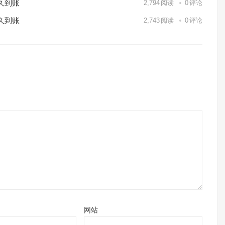
久到账
2,794
阅读
0
评论
久到账
2,743
阅读
0
评论
网站