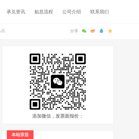
承兑资讯
贴息流程
公司介绍
联系我们
几点
添加微信，发票面报价：
本站宗旨