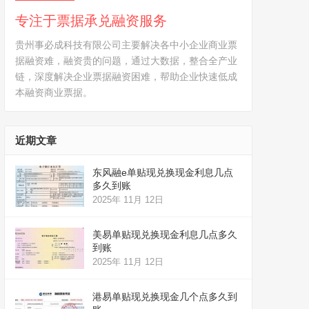
专注于票据承兑融资服务
贵州事必成科技有限公司主要解决各中小企业商业票
据融资难，融资贵的问题，通过大数据，整合全产业
链，深度解决企业票据融资困难，帮助企业快速低成
本融资商业票据。
近期文章
东风融e单贴现兑换现金利息几点
多久到账
2025年 11月 12日
美易单贴现兑换现金利息几点多久
到账
2025年 11月 12日
港易单贴现兑换现金几个点多久到