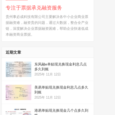
专注于票据承兑融资服务
贵州事必成科技有限公司主要解决各中小企业商业票
据融资难，融资贵的问题，通过大数据，整合全产业
链，深度解决企业票据融资困难，帮助企业快速低成
本融资商业票据。
近期文章
东风融e单贴现兑换现金利息几点
多久到账
2025年 11月 12日
美易单贴现兑换现金利息几点多久
到账
2025年 11月 12日
港易单贴现兑换现金几个点多久到