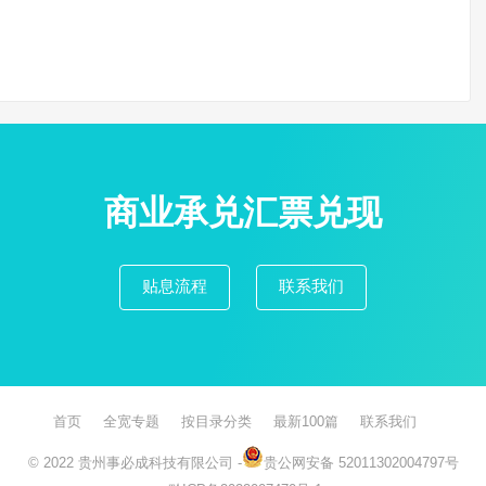
商业承兑汇票兑现
贴息流程
联系我们
首页
全宽专题
按目录分类
最新100篇
联系我们
© 2022
贵州事必成科技有限公司
-
贵公网安备 52011302004797号