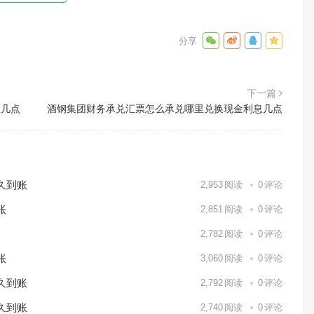
下一篇
息几点
酒钢集团财务承兑汇票怎么承兑哪里兑换现金利息几点
久到账
2,953
阅读
0
评论
账
2,851
阅读
0
评论
2,782
阅读
0
评论
账
3,060
阅读
0
评论
久到账
2,792
阅读
0
评论
久到账
2,740
阅读
0
评论