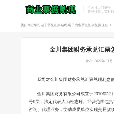
全国可上门操作
背书打款，实时到
贵阳商业银行电子承兑汇票贴现-电子商业承兑汇票兑换现金
金川集团财务承兑汇票
发布: 2022年 11月
我司对金川集团财务承兑汇票兑现利息
金川集团财务有限公司成立于2010年12
号9层，法定代表人为杜志环。经营范围包
咨询、代理业务；协助成员单位实现交易款