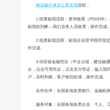
商业银行承兑汇票兑现
流程：
1.纸票贴现流程：查询验票（约5分钟
贴现款到帐→我们业务人员收票，操作完成
2.电票贴现流程：贴现企业背书我司指
作完成。
3.供应链金融凭证（中企云链，建信融
台，点击可用凭证，点击支付凭证，输入我
户，实时到账，客户收到款项，操作完成。
合作伙伴：全国各地各类银行、金融机
服务对象：全国各地各类企业、个人、