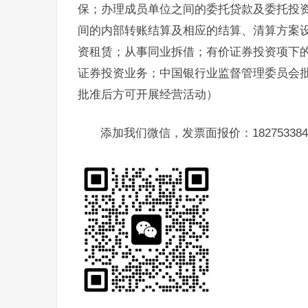
保；办理成员单位之间的委托贷款及委托投
间的内部转账结算及相应的结算、清算方案
资租赁；从事同业拆借；有价证券投资项下
证券投资业务；中国银行业监督管理委员会
批准后方可开展经营活动）
添加我们微信，发票面报价：182753384