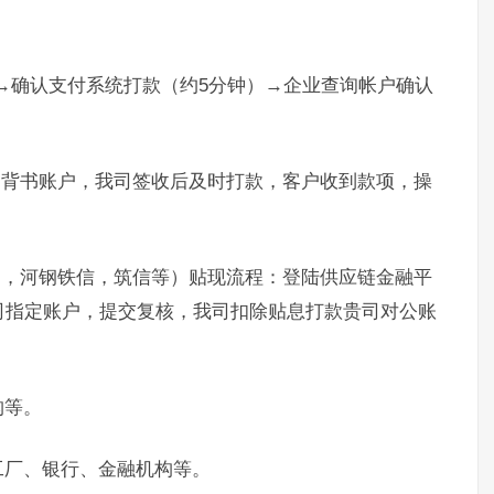
）→确认支付系统打款（约5分钟）→企业查询帐户确认
。
定背书账户，我司签收后及时打款，客户收到款项，操
通，河钢铁信，筑信等）贴现流程：登陆供应链金融平
司指定账户，提交复核，我司扣除贴息打款贵司对公账
构等。
工厂、银行、金融机构等。