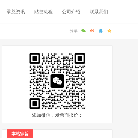
承兑资讯
贴息流程
公司介绍
联系我们
添加微信，发票面报价：
本站宗旨