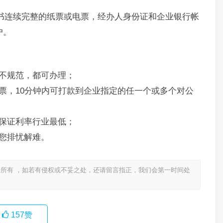
书连续完整的纸票或电票，经办人身份证和企业银行帐
户。
不规范，都可办理；
票，10分钟内可打款到企业指定的任一个或多个对公
保证利率行业最低；
您排忧解难。
所有 ，如若有侵权或不妥之处，还请留言指正，我们会第一时间处
157
赞