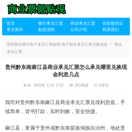
首页
银行承兑汇票
商业承兑汇票
供应链凭证
承兑资讯
贴息流程
公司介绍
联系我们
贵阳商业银行电子承兑汇票贴现-电子商业承兑汇票兑换现金
商业
承兑汇票
贵州黔东南麻江县商业承兑汇票怎么承兑哪里兑换现
金利息几点
发布: 2022年 11月 17日
353
阅读
0
评论
我司对贵州黔东南麻江县商业承兑汇票兑现利息低，手
续简单，背书打款，实时到账，安全快捷。
麻江县，隶属于贵州省黔东南苗族侗族自治州，地处贵