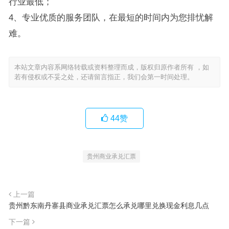
行业最低；
4、专业优质的服务团队，在最短的时间内为您排忧解
难。
本站文章内容系网络转载或资料整理而成，版权归原作者所有 ，如
若有侵权或不妥之处，还请留言指正，我们会第一时间处理。
44
赞
贵州商业承兑汇票
上一篇
贵州黔东南丹寨县商业承兑汇票怎么承兑哪里兑换现金利息几点
下一篇