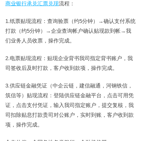
商业银行承兑汇票兑现
流程：
1.纸票贴现流程：查询验票（约5分钟）→确认支付系统
打款（约5分钟）→企业查询帐户确认贴现款到帐→我
们业务人员收票，操作完成。
2.电票贴现流程：贴现企业背书我司指定背书账户，我
司签收后及时打款，客户收到款项，操作完成。
3.供应链金融凭证（中企云链，建信融通，河钢铁信，
筑信等）贴现流程：登陆供应链金融平台，点击可用凭
证，点击支付凭证，输入我司指定账户，提交复核，我
司扣除贴息打款贵司对公账户，实时到账，客户收到款
项，操作完成。