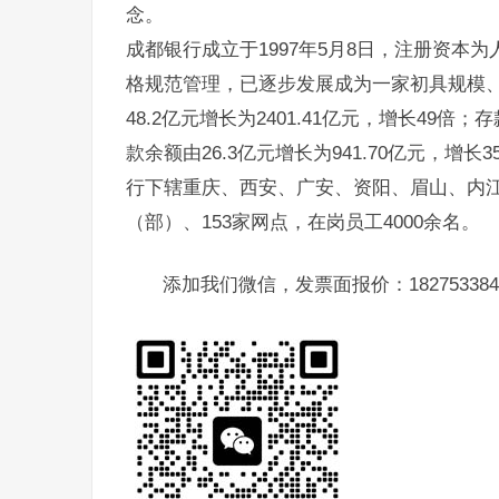
念。
成都银行成立于1997年5月8日，注册资本为人
格规范管理，已逐步发展成为一家初具规模、
48.2亿元增长为2401.41亿元，增长49倍；
款余额由26.3亿元增长为941.70亿元，增
行下辖重庆、西安、广安、资阳、眉山、内江
（部）、153家网点，在岗员工4000余名。
添加我们微信，发票面报价：182753384