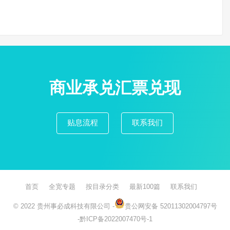
商业承兑汇票兑现
贴息流程
联系我们
首页
全宽专题
按目录分类
最新100篇
联系我们
© 2022
贵州事必成科技有限公司
-
贵公网安备 52011302004797号
-
黔ICP备2022007470号-1