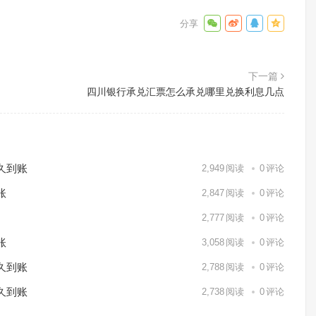
下一篇
四川银行承兑汇票怎么承兑哪里兑换利息几点
久到账
2,949
阅读
0
评论
账
2,847
阅读
0
评论
2,777
阅读
0
评论
账
3,058
阅读
0
评论
久到账
2,788
阅读
0
评论
久到账
2,738
阅读
0
评论