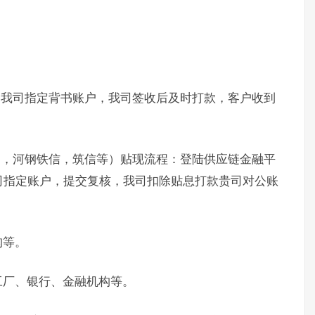
书我司指定背书账户，我司签收后及时打款，客户收到
通，河钢铁信，筑信等）贴现流程：登陆供应链金融平
司指定账户，提交复核，我司扣除贴息打款贵司对公账
构等。
工厂、银行、金融机构等。