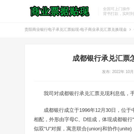
全国可上门操作
背书打款，实时到
贵阳商业银行电子承兑汇票贴现-电子商业承兑汇票兑换现金
成都银行承兑汇票
发布: 2022年 10
我司对成都银行承兑汇票兑现利息低，
成都银行成立于1996年12月30日，
相配，外形由字母C、D组成，体现成都银行
似双“U”对握，寓意联合(union)和协作(u