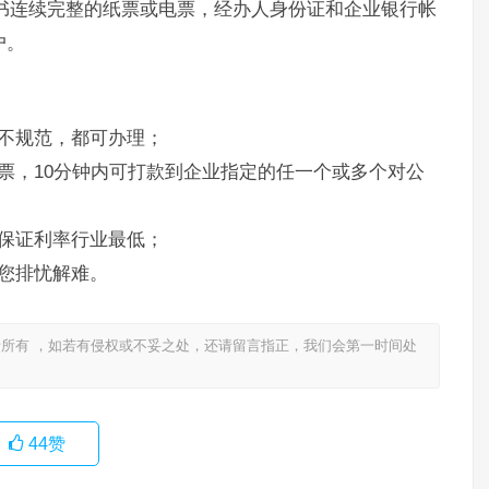
书连续完整的纸票或电票，经办人身份证和企业银行帐
户。
不规范，都可办理；
票，10分钟内可打款到企业指定的任一个或多个对公
保证利率行业最低；
您排忧解难。
所有 ，如若有侵权或不妥之处，还请留言指正，我们会第一时间处
44
赞