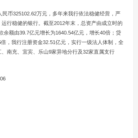
民币325102.62万元，多年来我行依法稳健经营，严
运行稳健的银行。截至2012年末，总资产由成立时的
存款余额由39.7亿元增长为1640.54亿元，增长40倍；贷
长35倍，我行注册资金32.51亿元，实行一级法人体制，全
、南充、宜宾、乐山9家异地分行及32家直属支行
06