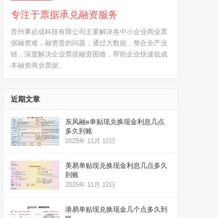
专注于票据承兑融资服务
贵州事必成科技有限公司主要解决各中小企业商业票
据融资难，融资贵的问题，通过大数据，整合全产业
链，深度解决企业票据融资困难，帮助企业快速低成
本融资商业票据。
近期文章
东风融e单贴现兑换现金利息几点
多久到账
2025年 11月 12日
美易单贴现兑换现金利息几点多久
到账
2025年 11月 12日
港易单贴现兑换现金几个点多久到