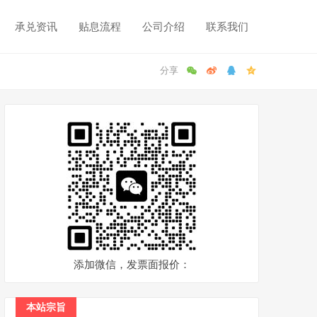
承兑资讯
贴息流程
公司介绍
联系我们
添加微信，发票面报价：
本站宗旨