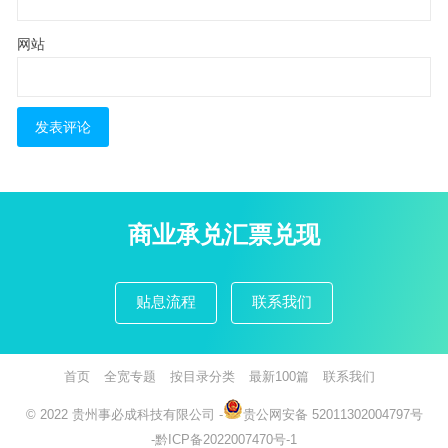
网站
商业承兑汇票兑现
贴息流程
联系我们
首页
全宽专题
按目录分类
最新100篇
联系我们
© 2022
贵州事必成科技有限公司
-
贵公网安备 52011302004797号
-
黔ICP备2022007470号-1