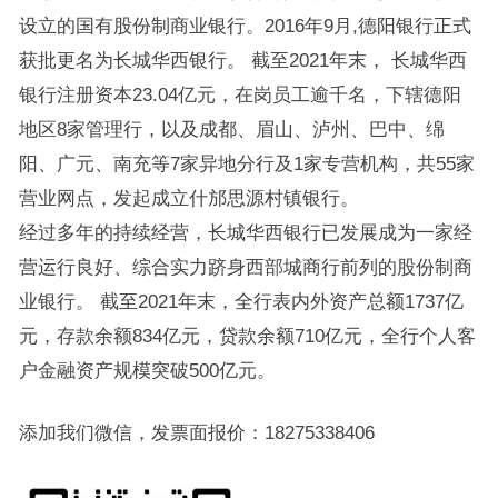
设立的国有股份制商业银行。2016年9月,德阳银行正式
获批更名为长城华西银行。 截至2021年末， 长城华西
银行注册资本23.04亿元，在岗员工逾千名，下辖德阳
地区8家管理行，以及成都、眉山、泸州、巴中、绵
阳、广元、南充等7家异地分行及1家专营机构，共55家
营业网点，发起成立什邡思源村镇银行。
经过多年的持续经营，长城华西银行已发展成为一家经
营运行良好、综合实力跻身西部城商行前列的股份制商
业银行。 截至2021年末，全行表内外资产总额1737亿
元，存款余额834亿元，贷款余额710亿元，全行个人客
户金融资产规模突破500亿元。
添加我们微信，发票面报价：18275338406