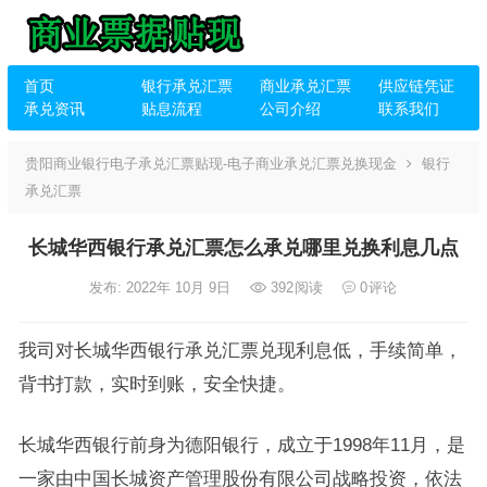
首页
银行承兑汇票
商业承兑汇票
供应链凭证
承兑资讯
贴息流程
公司介绍
联系我们
贵阳商业银行电子承兑汇票贴现-电子商业承兑汇票兑换现金
银行
承兑汇票
长城华西银行承兑汇票怎么承兑哪里兑换利息几点
发布: 2022年 10月 9日
392
阅读
0
评论
我司对长城华西银行承兑汇票兑现利息低，手续简单，
背书打款，实时到账，安全快捷。
长城华西银行前身为德阳银行，成立于1998年11月，是
一家由中国长城资产管理股份有限公司战略投资，依法