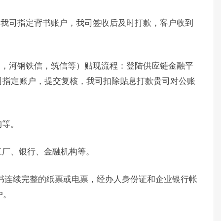
书我司指定背书账户，我司签收后及时打款，客户收到
通，河钢铁信，筑信等）贴现流程：登陆供应链金融平
司指定账户，提交复核，我司扣除贴息打款贵司对公账
构等。
工厂、银行、金融机构等。
书连续完整的纸票或电票，经办人身份证和企业银行帐
户。