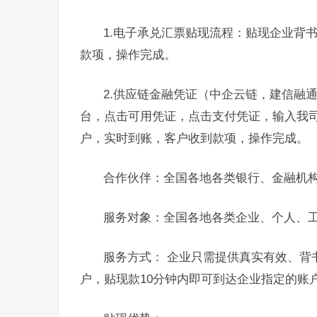
1.电子承兑汇票贴现流程：贴现企业背
款项，操作完成。
2.供应链金融凭证（中企云链，建信融
台，点击可用凭证，点击支付凭证，输入我
户，实时到账，客户收到款项，操作完成。
合作伙伴：全国各地各类银行、金融机
服务对象：全国各地各类企业、个人、
服务方式： 企业只需提供真实有效、背
户，贴现款10分钟内即可到达企业指定的账