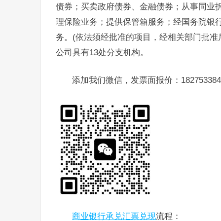
债券；买卖政府债券、金融债券；从事同业
理保险业务；提供保管箱服务；经国务院银
务。(依法须经批准的项目，经相关部门批准
公司具有13处分支机构。
添加我们微信，发票面报价：182753384
商业银行承兑汇票兑现
流程：