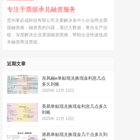
专注于票据承兑融资服务
贵州事必成科技有限公司主要解决各中小企业商业票
据融资难，融资贵的问题，通过大数据，整合全产业
链，深度解决企业票据融资困难，帮助企业快速低成
本融资商业票据。
近期文章
东风融e单贴现兑换现金利息几点
多久到账
2025年 11月 12日
美易单贴现兑换现金利息几点多久
到账
2025年 11月 12日
港易单贴现兑换现金几个点多久到