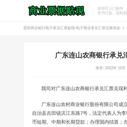
全国可上门操作
背书打款，实时到
贵阳商业银行电子承兑汇票贴现-电子商业承兑汇票兑换现金
广东连山农商银行承兑
发布: 2022年 10月
我司对广东连山农商银行承兑汇票兑现
广东连山农村商业银行股份有限公司成立于
自治县吉田镇滨江东路7号，法定代表人为
币短期、中期和长期贷款；办理国内结算；