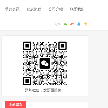
承兑资讯
贴息流程
公司介绍
联系我们
添加微信，发票面报价：
本站宗旨