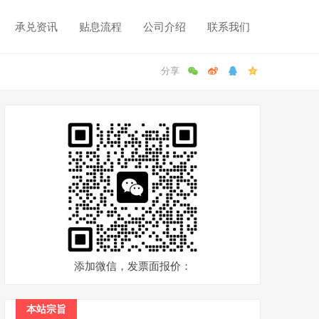
承兑资讯
贴息流程
公司介绍
联系我们
添加微信，发票面报价：
本站宗旨