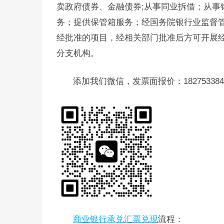
卖政府债券、金融债券;从事同业拆借；从事
务；提供保管箱服务；经国务院银行业监督管
经批准的项目，经相关部门批准后方可开展经
分支机构。
添加我们微信，发票面报价：182753384
商业银行承兑汇票兑现
流程：