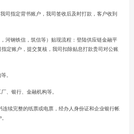
书我司指定背书账户，我司签收后及时打款，客户收到
通，河钢铁信，筑信等）贴现流程：登陆供应链金融平
司指定账户，提交复核，我司扣除贴息打款贵司对公账
构等。
工厂、银行、金融机构等。
书连续完整的纸票或电票，经办人身份证和企业银行帐
户。