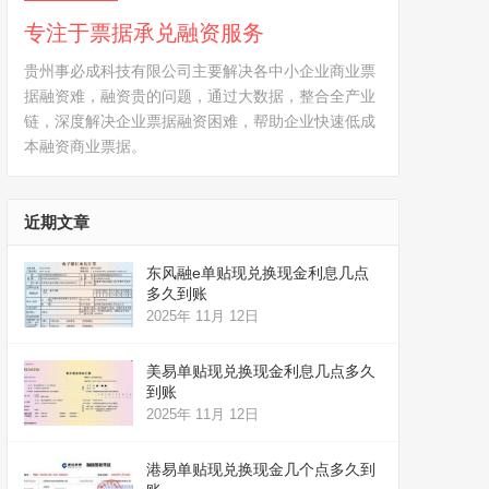
专注于票据承兑融资服务
贵州事必成科技有限公司主要解决各中小企业商业票
据融资难，融资贵的问题，通过大数据，整合全产业
链，深度解决企业票据融资困难，帮助企业快速低成
本融资商业票据。
近期文章
东风融e单贴现兑换现金利息几点
多久到账
2025年 11月 12日
美易单贴现兑换现金利息几点多久
到账
2025年 11月 12日
港易单贴现兑换现金几个点多久到