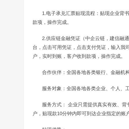
1.电子承兑汇票贴现流程：贴现企业背
款项，操作完成。
2.供应链金融凭证（中企云链，建信融
台，点击可用凭证，点击支付凭证，输入我
户，实时到账，客户收到款项，操作完成。
合作伙伴：全国各地各类银行、金融机
服务对象：全国各地各类企业、个人、
服务方式： 企业只需提供真实有效、背
户，贴现款10分钟内即可到达企业指定的账