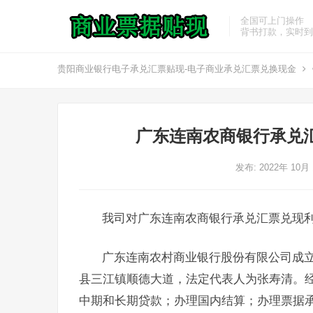
全国可上门操作
背书打款，实时到
贵阳商业银行电子承兑汇票贴现-电子商业承兑汇票兑换现金
广东连南农商银行承兑
发布: 2022年 10月
我司对广东连南农商银行承兑汇票兑现
广东连南农村商业银行股份有限公司成立于
县三江镇顺德大道，法定代表人为张寿清。
中期和长期贷款；办理国内结算；办理票据