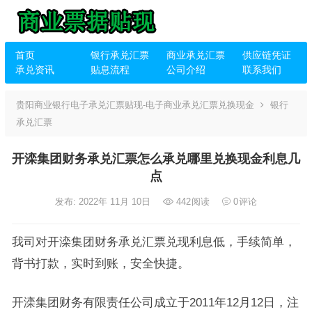
首页
银行承兑汇票
商业承兑汇票
供应链凭证
承兑资讯
贴息流程
公司介绍
联系我们
贵阳商业银行电子承兑汇票贴现-电子商业承兑汇票兑换现金
银行
承兑汇票
开滦集团财务承兑汇票怎么承兑哪里兑换现金利息几
点
发布: 2022年 11月 10日
442
阅读
0
评论
我司对开滦集团财务承兑汇票兑现利息低，手续简单，
背书打款，实时到账，安全快捷。
开滦集团财务有限责任公司成立于2011年12月12日，注