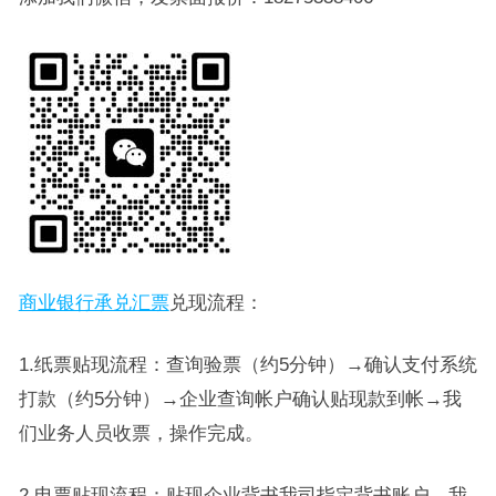
商业银行承兑汇票
兑现流程：
1.纸票贴现流程：查询验票（约5分钟）→确认支付系统
打款（约5分钟）→企业查询帐户确认贴现款到帐→我
们业务人员收票，操作完成。
2.电票贴现流程：贴现企业背书我司指定背书账户，我