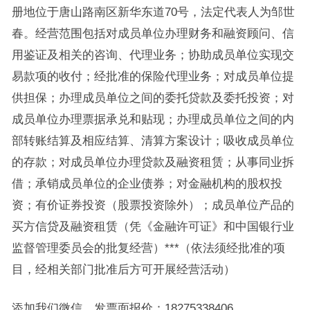
册地位于唐山路南区新华东道70号，法定代表人为邹世
春。经营范围包括对成员单位办理财务和融资顾问、信
用鉴证及相关的咨询、代理业务；协助成员单位实现交
易款项的收付；经批准的保险代理业务；对成员单位提
供担保；办理成员单位之间的委托贷款及委托投资；对
成员单位办理票据承兑和贴现；办理成员单位之间的内
部转账结算及相应结算、清算方案设计；吸收成员单位
的存款；对成员单位办理贷款及融资租赁；从事同业拆
借；承销成员单位的企业债券；对金融机构的股权投
资；有价证券投资（股票投资除外）；成员单位产品的
买方信贷及融资租赁（凭《金融许可证》和中国银行业
监督管理委员会的批复经营）***（依法须经批准的项
目，经相关部门批准后方可开展经营活动）
添加我们微信，发票面报价：18275338406