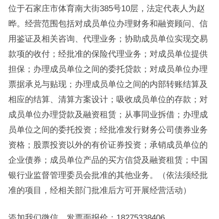
位于石家庄市体育南大街385号10层，法定代表人为赵
晔。经营范围包括对成员单位办理财务和融资顾问、信
用鉴证及相关咨询、代理业务；协助成员单位实现交易
款项的收付；经批准的保险代理业务；对成员单位提供
担保；办理成员单位之间的委托贷款；对成员单位办理
票据承兑与贴现；办理成员单位之间的内部转账结算及
相应的结算、清算方案设计；吸收成员单位的存款；对
成员单位办理贷款及融资租赁；从事同业拆借；办理成
员单位之间的委托投资；经批准发行财务公司债券业务
资格；股票投资以外的有价证券投资；承销成员单位的
企业债券；成员单位产品的买方信贷及融资租赁；中国
银行业监督管理委员会批准的其他业务。（依法须经批
准的项目，经相关部门批准后方可开展经营活动）
添加我们微信，发票面报价：18275338406