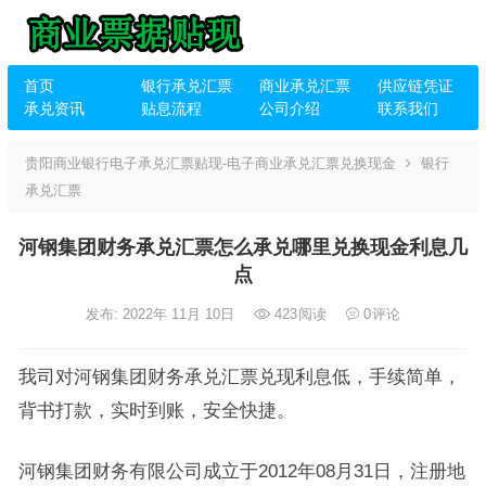
首页
银行承兑汇票
商业承兑汇票
供应链凭证
承兑资讯
贴息流程
公司介绍
联系我们
贵阳商业银行电子承兑汇票贴现-电子商业承兑汇票兑换现金
银行
承兑汇票
河钢集团财务承兑汇票怎么承兑哪里兑换现金利息几
点
发布: 2022年 11月 10日
423
阅读
0
评论
我司对河钢集团财务承兑汇票兑现利息低，手续简单，
背书打款，实时到账，安全快捷。
河钢集团财务有限公司成立于2012年08月31日，注册地