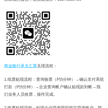
商业银行承兑汇票
兑现流程：
1.纸票贴现流程：查询验票（约5分钟）→确认支付系统
打款（约5分钟）→企业查询帐户确认贴现款到帐→我
们业务人员收票，操作完成。
2.电票贴现流程：贴现企业背书我司指定背书账户，我